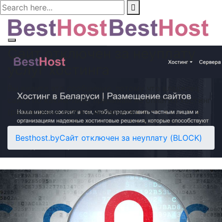
Сайт отключен за неуплату
услуг хостинга
Вы видите это сообщение, потому что владелец
сайта по каким-либо причинам не оплатил хостинг
(размещение сайта в интернете).
Besthost.by
Сайт отключен за неуплату (BLOCK)