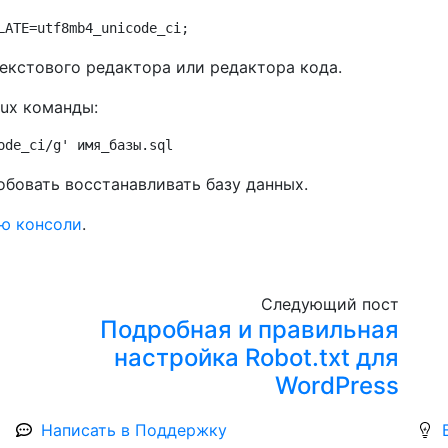
LATE=utf8mb4_unicode_ci;
екстового редактора или редактора кода.
ux команды:
ode_ci/g'
 имя_базы.sql
бовать восстанавливать базу данных.
ю консоли
.
Следующий пост
Подробная и правильная
настройка Robot.txt для
WordPress
Написать в Поддержку