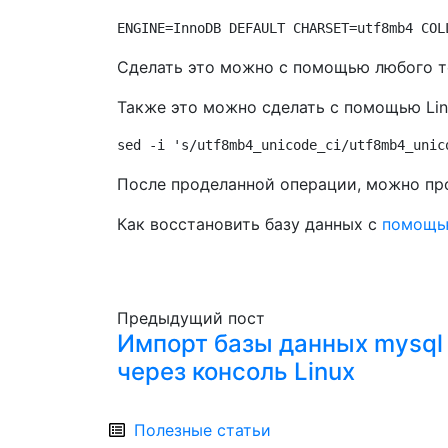
ENGINE=InnoDB DEFAULT CHARSET=utf8mb4 COL
Сделать это можно с помощью любого т
Также это можно сделать с помощью Lin
sed -i 
's/utf8mb4_unicode_ci/utf8mb4_unic
После проделанной операции, можно про
Как восстановить базу данных с
помощь
Предыдущий пост
Импорт базы данных mysql
через консоль Linux
Полезные статьи