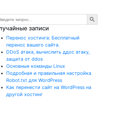
Search Button
arch
:
лучайные записи
Перенос хостинга: Бесплатный
перенос вашего сайта.
DDoS атака, вычислить ддос атаку,
защита от ddos
Основные команды Linux
Подробная и правильная настройка
Robot.txt для WordPress
Как перенести сайт на WordPress на
другой хостинг