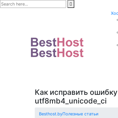
Хо
Как исправить ошибку 
utf8mb4_unicode_ci
Besthost.by
Полезные статьи