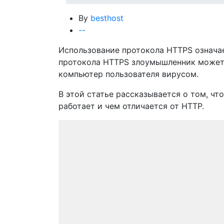
By
besthost
-
-
Использование протокола HTTPS означает
протокола HTTPS злоумышленник может 
компьютер пользователя вирусом.
В этой статье рассказывается о том, чт
работает и чем отличается от HTTP.