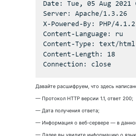
Давайте расшифруем, что здесь написан
— Протокол HTTP версии 1.1, ответ 200;
— Дата получения ответа;
— Информация о веб-сервере — в данном
— Далее вы увидите информацию о язык