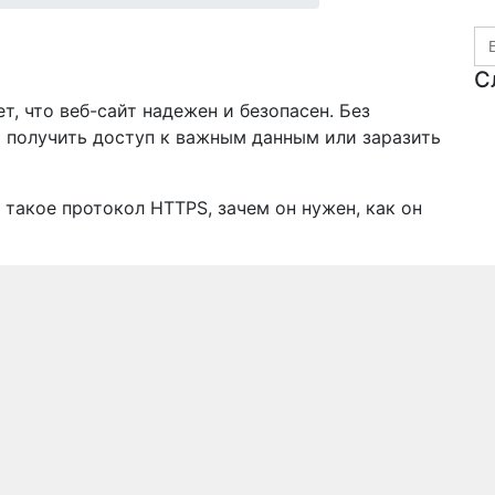
Se
for
С
, что веб-сайт надежен и безопасен. Без
получить доступ к важным данным или заразить
о такое протокол HTTPS, зачем он нужен, как он