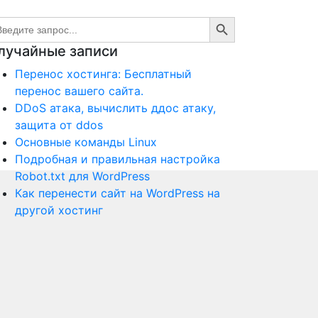
Search Button
arch
:
лучайные записи
Перенос хостинга: Бесплатный
перенос вашего сайта.
DDoS атака, вычислить ддос атаку,
защита от ddos
Основные команды Linux
Подробная и правильная настройка
Robot.txt для WordPress
Как перенести сайт на WordPress на
другой хостинг