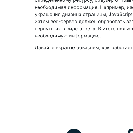
определенному ресурсу, браузер отправл
необходимая информация. Например, из
украшения дизайна страницы, JavaScript
Затем веб-сервер должен обработать за
вернуть их в виде ответа. В итоге пол
необходимую информацию.
Давайте вкратце объясним, как работае