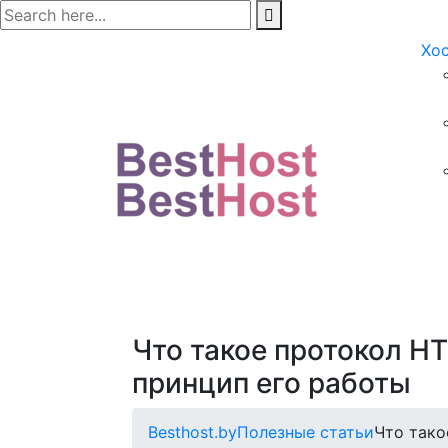
Хо
Что такое протокол HT
принцип его работы
Besthost.by
Полезные статьи
Что тако