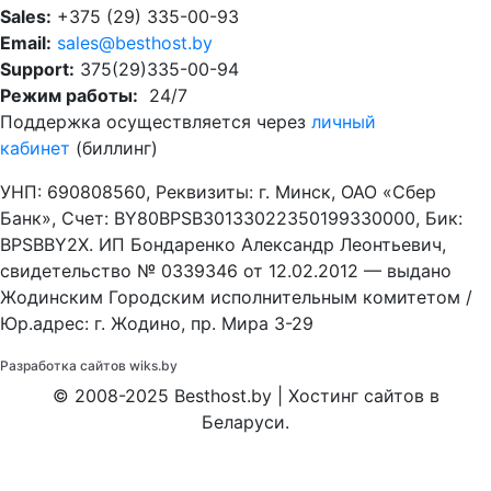
Sales:
+375 (29) 335-00-93
Email:
sales@besthost.by
Support:
375(29)335-00-94
Режим работы:
24/7
Поддержка осуществляется через
личный
кабинет
(биллинг)
УНП: 690808560, Реквизиты: г. Минск, ОАО «Сбер
Банк», Cчет: BY80BPSB30133022350199330000, Бик:
BPSBBY2X. ИП Бондаренко Александр Леонтьевич,
свидетельство № 0339346 от 12.02.2012 — выдано
Жодинским Городским исполнительным комитетом /
Юр.адрес: г. Жодино, пр. Мира 3-29
Разработка сайтов
wiks.by
© 2008-2025 Besthost.by | Хостинг сайтов в
Беларуси.