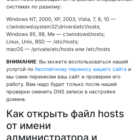
системах по разному:
Windows NT, 2000, XP, 2003, Vista, 7, 8, 10 —
c:\windows\system32\drivers\etc\hosts;
Windows 95, 98, Me — c:\windows\hosts;
Linux, Unix, BSD — /etc/hosts;
macOS — /private/etc/hosts или /etc/hosts
ВНИМАНИЕ
: Вы можете воспользоваться нашей
услугой по
бесплатному переносу вашего сайта
и
мы сами перенесем ваш сайт и проверим его
работу. Вам надо будет только после нашей
проверки сменить DNS записи в настройке
домена.
Как открыть файл hosts
от имени
администратора и