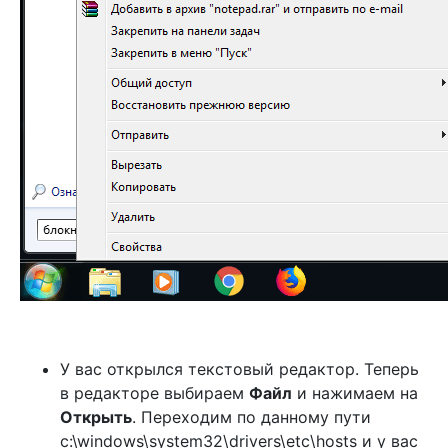
У вас открылся текстовый редактор. Теперь
в редакторе выбираем
Файл
и нажимаем на
Открыть
. Переходим по данному пути
c:\windows\system32\drivers\etc\hosts и у вас