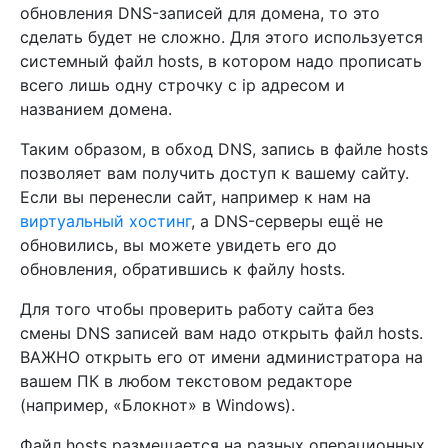
обновления DNS-записей для домена, то это
сделать будет не сложно. Для этого используется
системный файл hosts, в котором надо прописать
всего лишь одну строчку с ip адресом и
названием домена.
Таким образом, в обход DNS, запись в файле hosts
позволяет вам получить доступ к вашему сайту.
Если вы перенесли сайт, например к нам на
виртуальный хостинг
, а DNS-серверы ещё не
обновились, вы можете увидеть его до
обновления, обратившись к файлу hosts.
Для того чтобы проверить работу сайта без
смены DNS записей вам надо открыть файл hosts.
ВАЖНО открыть его от имени администратора на
вашем ПК в любом текстовом редакторе
(например, «Блокнот» в Windows).
Файл hosts размещается на разных операционных