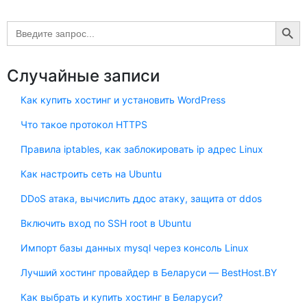
Search Button
Search
for:
Случайные записи
Как купить хостинг и установить WordPress
Что такое протокол HTTPS
Правила iptables, как заблокировать ip адрес Linux
Как настроить сеть на Ubuntu
DDoS атака, вычислить ддос атаку, защита от ddos
Включить вход по SSH root в Ubuntu
Импорт базы данных mysql через консоль Linux
Лучший хостинг провайдер в Беларуси — BestHost.BY
Как выбрать и купить хостинг в Беларуси?