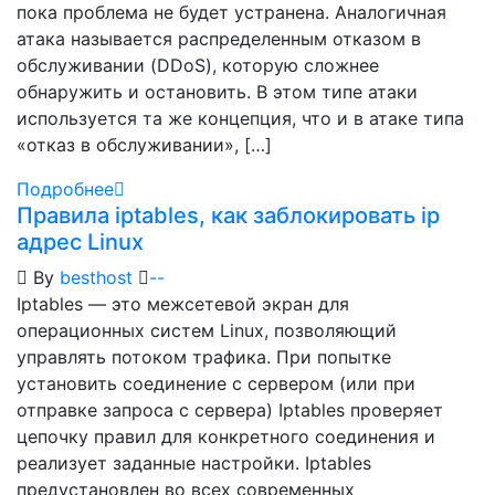
пока проблема не будет устранена. Аналогичная
атака называется распределенным отказом в
обслуживании (DDoS), которую сложнее
обнаружить и остановить. В этом типе атаки
используется та же концепция, что и в атаке типа
«отказ в обслуживании», […]
Подробнее
Правила iptables, как заблокировать ip
адрес Linux
By
besthost
-
-
Iptables — это межсетевой экран для
операционных систем Linux, позволяющий
управлять потоком трафика. При попытке
установить соединение с сервером (или при
отправке запроса с сервера) Iptables проверяет
цепочку правил для конкретного соединения и
реализует заданные настройки. Iptables
предустановлен во всех современных