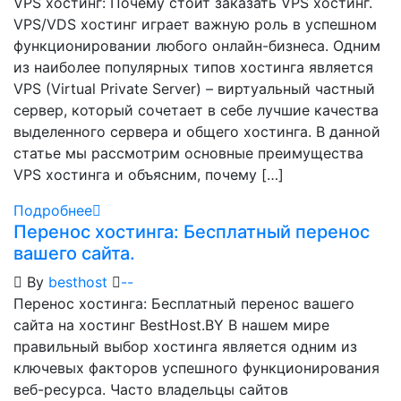
VPS хостинг: Почему стоит заказать VPS хостинг.
VPS/VDS хостинг играет важную роль в успешном
функционировании любого онлайн-бизнеса. Одним
из наиболее популярных типов хостинга является
VPS (Virtual Private Server) – виртуальный частный
сервер, который сочетает в себе лучшие качества
выделенного сервера и общего хостинга. В данной
статье мы рассмотрим основные преимущества
VPS хостинга и объясним, почему […]
Подробнее
Перенос хостинга: Бесплатный перенос
вашего сайта.
By
besthost
-
-
Перенос хостинга: Бесплатный перенос вашего
сайта на хостинг BestHost.BY В нашем мире
правильный выбор хостинга является одним из
ключевых факторов успешного функционирования
веб-ресурса. Часто владельцы сайтов