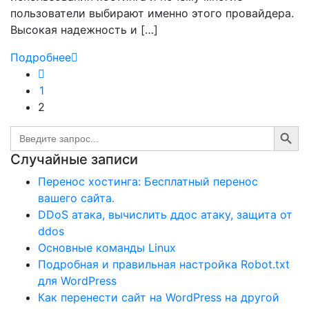
пользователи выбирают именно этого провайдера.
Высокая надежность и […]
Подробнее
1
2
Search Button
Search
for:
Случайные записи
Перенос хостинга: Бесплатный перенос
вашего сайта.
DDoS атака, вычислить ддос атаку, защита от
ddos
Основные команды Linux
Подробная и правильная настройка Robot.txt
для WordPress
Как перенести сайт на WordPress на другой