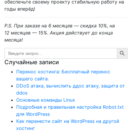
обеспечьте своему проекту стабильную работу на
годы вперёд!
P.S. При заказе на
6
месяцев
— скидка
10%
, на
12
месяцев
—
15%
. Акция действует до конца
месяца!
Search Button
Search
for:
Случайные записи
Перенос хостинга: Бесплатный перенос
вашего сайта.
DDoS атака, вычислить ддос атаку, защита от
ddos
Основные команды Linux
Подробная и правильная настройка Robot.txt
для WordPress
Как перенести сайт на WordPress на другой
хостинг