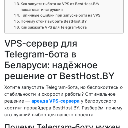
Как запустить бота на VPS от BestHost.BY:
пошаговая инструкция
Типичные ошибки при запуске бота на VPS
Почему стоит выбрать BestHost.BY
Как заказать VPS для Telegram‑бота
VPS‑сервер для
Telegram‑бота в
Беларуси: надёжное
решение от BestHost.BY
Хотите запустить Telegram‑бота, но беспокоитесь о
стабильности и скорости работы? Оптимальное
решение —
аренда VPS‑сервера
у белорусского
хостинг‑провайдера BestHost.BY. Разберём, почему
это лучший выбор для вашего проекта.
Почему Telegram‑боту нужен