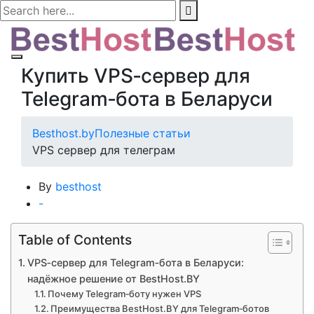
Купить VPS‑сервер для
Telegram‑бота в Беларуси
Besthost.by
Полезные статьи
VPS сервер для телеграм
By
besthost
-
Table of Contents
VPS‑сервер для Telegram‑бота в Беларуси:
надёжное решение от BestHost.BY
Почему Telegram‑боту нужен VPS
Преимущества BestHost.BY для Telegram‑ботов