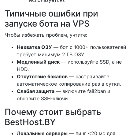
используется).
Типичные ошибки при
запуске бота на VPS
Чтобы избежать проблем, учтите:
Нехватка ОЗУ
— бот с
1000
+
пользователей
требует минимум
2
ГБ
ОЗУ
.
Медленный диск
— используйте SSD, а не
HDD.
Отсутствие бэкапов
— настраивайте
автоматическое копирование раз в сутки.
Слабая защита
— включите fail2ban и
обновите SSH‑ключи.
Почему стоит выбрать
BestHost.BY
Локальные серверы
— пинг
<
20
мс
для