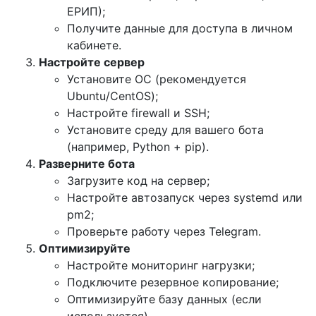
ЕРИП);
Получите данные для доступа в личном
кабинете.
Настройте сервер
Установите ОС (рекомендуется
Ubuntu/CentOS);
Настройте firewall и SSH;
Установите среду для вашего бота
(например, Python + pip).
Разверните бота
Загрузите код на сервер;
Настройте автозапуск через systemd или
pm2;
Проверьте работу через Telegram.
Оптимизируйте
Настройте мониторинг нагрузки;
Подключите резервное копирование;
Оптимизируйте базу данных (если