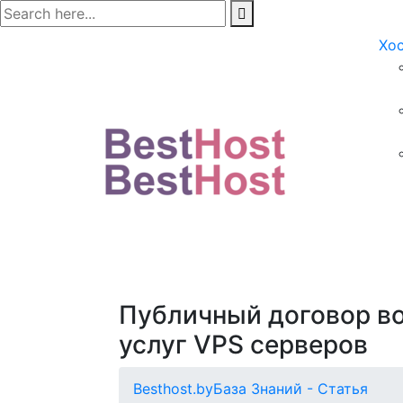
Хо
Публичный договор во
услуг VPS серверов
Besthost.by
База Знаний - Статья