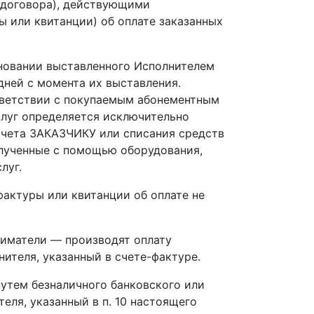
 договора), действующими
ы или квитанции) об оплате заказанных
основании выставленного Исполнителем
дней с момента их выставления.
тветствии с покупаемым абонементным
слуг определяется исключительно
чета ЗАКАЗЧИКУ или списания средств
олученные с помощью оборудования,
луг.
-фактуры или квитанции об оплате не
ниматели — производят оплату
ителя, указанный в счете-фактуре.
путем безналичного банковского или
еля, указанный в п. 10 настоящего