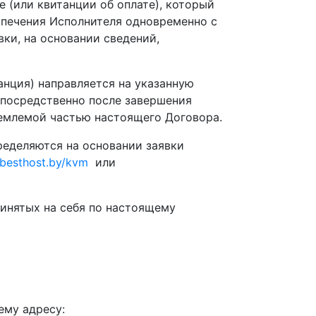
е (или квитанции об оплате), который
спечения Исполнителя одновременно с
ки, на основании сведений,
нция) направляется на указанную
непосредственно после завершения
ъемлемой частью настоящего Договора.
ределяются на основании заявки
/besthost.by/kvm
или
ринятых на себя по настоящему
ему адресу: