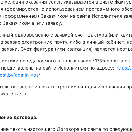
е условия оказания услуг, указываются в счете-фактур
ся (формируется) с использованием программного обе
 (оформлением) Заказчиком на сайте Исполнителя заяв
Заказчиком в эту заявку.
нный одновременно с заявкой счет-фактура (или квита
в заявке электронную почту, либо в личный кабинет, 
заявки. Счет-фактура (или квитанция) является неот
еристики передаваемого в пользование VPS-сервера оп
 представлены на сайте Исполнителя по адресу:
https:/
host.by/admin-vps/
итель вправе привлекать третьих лиц для исполнения п
язательств.
ение договора.
ение текста настоящего Договора на сайте по следующ