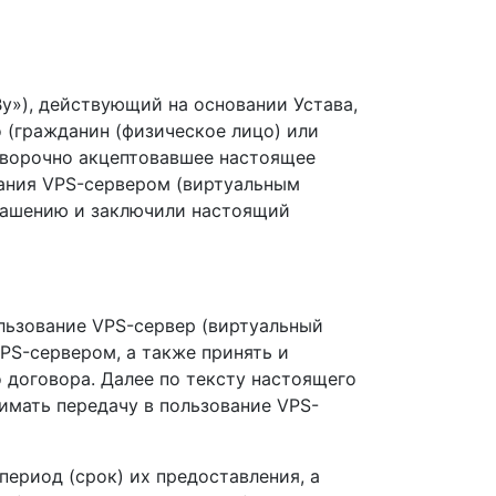
y»), действующий на основании Устава,
(гражданин (физическое лицо) или
оворочно акцептовавшее настоящее
ания VPS-сервером (виртуальным
глашению и заключили настоящий
ользование VPS-сервер (виртуальный
VPS-сервером, а также принять и
 договора. Далее по тексту настоящего
имать передачу в пользование VPS-
период (срок) их предоставления, а