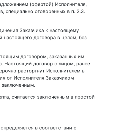
едложением (офертой) Исполнителя,
 специально оговоренных в п. 2.3.
динения Заказчика к настоящему
ий настоящего договора в целом, без
астоящим договором, заказанных им
а. Настоящий договор с лицом, ранее
срочно расторгнут Исполнителем в
ия от Исполнителя Заказчиком
р заключенным.
епта, считается заключенным в простой
 определяется в соответствии с