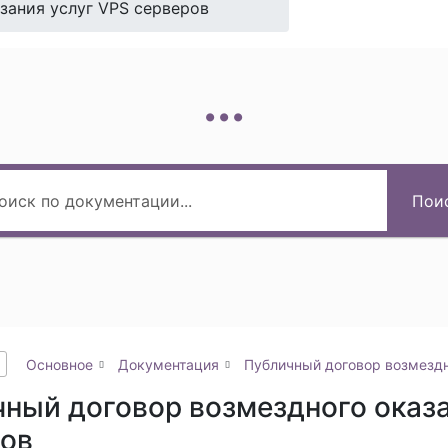
зания услуг VPS серверов
...
Пои
Основное
Документация
Публичный договор возмездн
ный договор возмездного оказа
ров