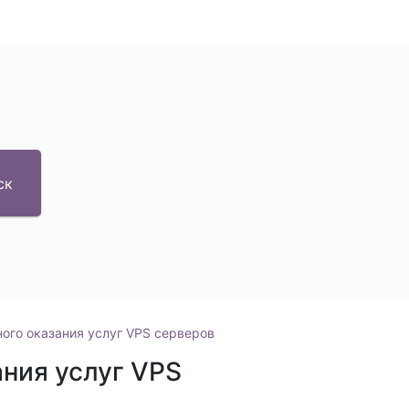
ск
ого оказания услуг VPS серверов
ния услуг VPS